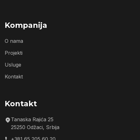
Kompanija
O nama
Projekti
Usluge
Kontakt
Kontakt
Tanaska Rajića 25
25250 Odžaci, Srbija
+381 65 205 60 20