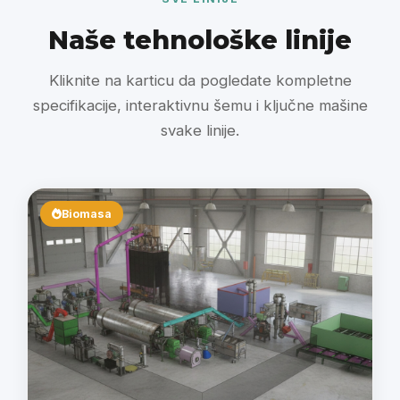
Naše tehnološke linije
Kliknite na karticu da pogledate kompletne
specifikacije, interaktivnu šemu i ključne mašine
svake linije.
Biomasa