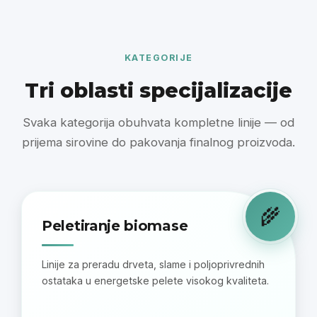
KATEGORIJE
Tri oblasti specijalizacije
Svaka kategorija obuhvata kompletne linije — od
prijema sirovine do pakovanja finalnog proizvoda.
🌾
Peletiranje biomase
Linije za preradu drveta, slame i poljoprivrednih
ostataka u energetske pelete visokog kvaliteta.