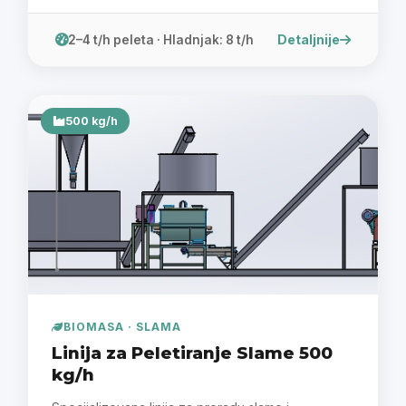
Detaljnije
2–4 t/h peleta · Hladnjak: 8 t/h
500 kg/h
BIOMASA · SLAMA
Linija za Peletiranje Slame 500
kg/h