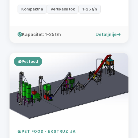
Kompaktna
Vertikalni tok
1–25 t/h
Detaljnije
Kapacitet: 1–25 t/h
Pet food
PET FOOD · EKSTRUZIJA