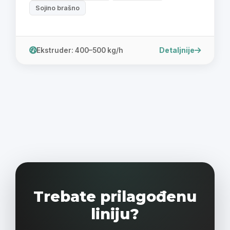
Sojino brašno
Detaljnije
Ekstruder: 400–500 kg/h
Trebate prilagođenu
liniju?