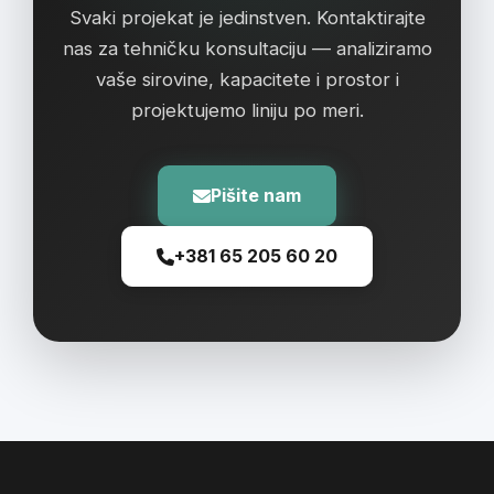
Svaki projekat je jedinstven. Kontaktirajte
nas za tehničku konsultaciju — analiziramo
vaše sirovine, kapacitete i prostor i
projektujemo liniju po meri.
Pišite nam
+381 65 205 60 20