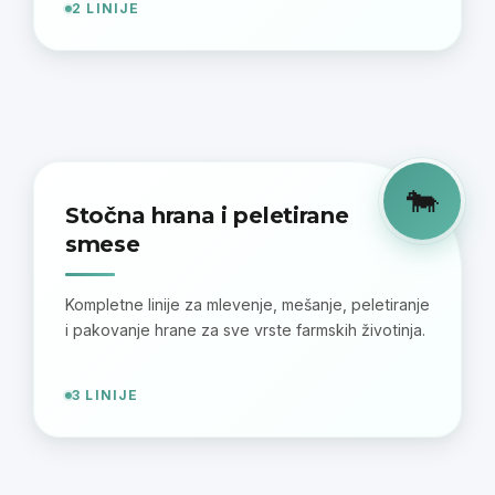
2 LINIJE
🐄
Stočna hrana i peletirane
smese
Kompletne linije za mlevenje, mešanje, peletiranje
i pakovanje hrane za sve vrste farmskih životinja.
3 LINIJE