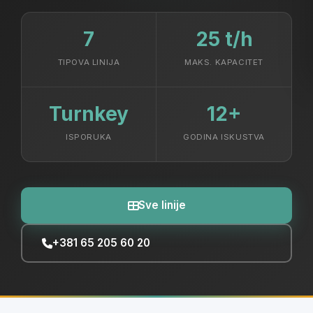
7
25 t/h
TIPOVA LINIJA
MAKS. KAPACITET
Turnkey
12+
ISPORUKA
GODINA ISKUSTVA
Sve linije
+381 65 205 60 20